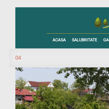
ACASA
SALUBRITATE
GA
04