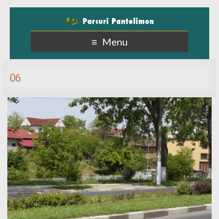
Menu
06