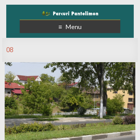
Menu
08