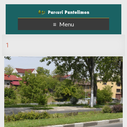
Menu
1