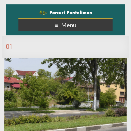
Menu
01