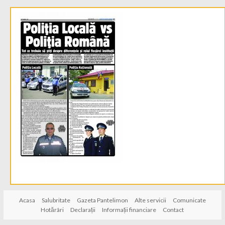
Acasa
Salubritate
Gazeta Pantelimon
Alte servicii
Comunicate
Hotărâri
Declarații
Informații financiare
Contact