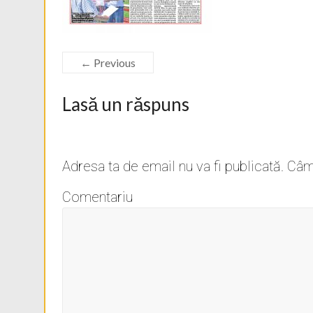
← Previous
Lasă un răspuns
Adresa ta de email nu va fi publicată.
Câmp
Comentariu