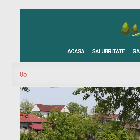
ACASA
SALUBRITATE
GA
05