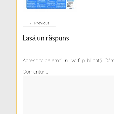
← Previous
Lasă un răspuns
Adresa ta de email nu va fi publicată.
Câmp
Comentariu