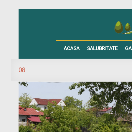
ACASA
SALUBRITATE
GA
08